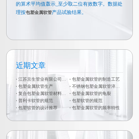
的算术平均值轰示_至少取二位有效数字。数据处
理按
产品试验结果。
包塑金属软管
近期文章
江苏京生管业有限公司危险废物管理制度公司
包塑金属软管的制造工艺
包塑金属软管生产
不锈钢包塑金属软管淬火硬化
复合包塑金属软管材料的二次加工
包塑金属软管的龟裂
普利卡软管的规范
包塑软管的规范
包塑软管的设计推荐
包塑金属软管的频率特性
JSF-DGJ自固式管接头 卡簧式管接头
DKJ三柱式金属软管接头 顶丝管接头 卡套式金属软管管接头