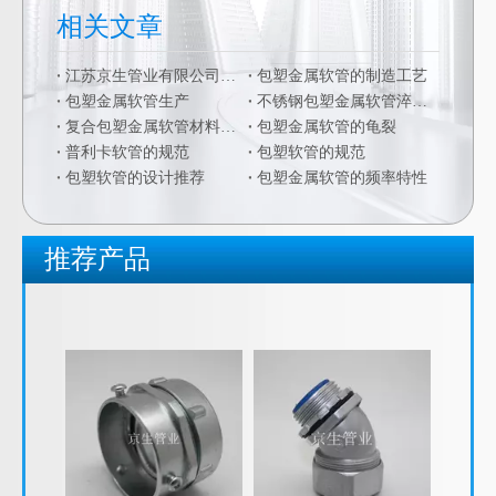
相关文章
江苏京生管业有限公司危险废物管理制度公司
包塑金属软管的制造工艺
包塑金属软管生产
不锈钢包塑金属软管淬火硬化
复合包塑金属软管材料的二次加工
包塑金属软管的龟裂
普利卡软管的规范
包塑软管的规范
包塑软管的设计推荐
包塑金属软管的频率特性
推荐产品
JSF-DGJ卡簧式管接头 自固式管接头 金属软管接头
JSF-DPN内螺纹接头 内牙式接头 包塑金属软管内丝管接头