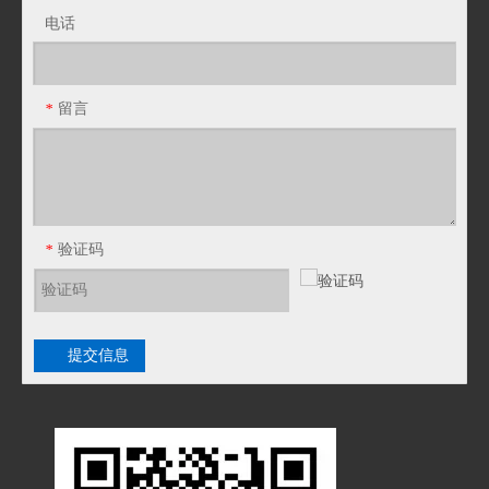
电话
留言
*
验证码
*
提交信息