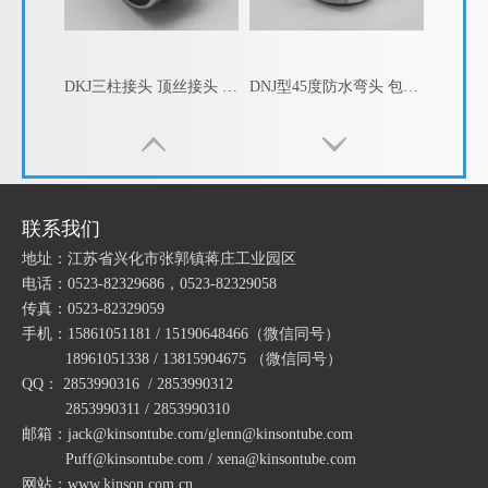
DKJ三柱接头 顶丝接头 卡套式接头 金属软管管接头
DNJ型45度防水弯头 包塑金属软管45度弯接头
联系我们
地址：江苏省兴化市张郭镇蒋庄工业园区
电话：0523-82329686，0523-82329058
传真：0523-82329059
手机：15861051181 / 15190648466
（微信同号）
18961051338 / 13815904675
（微信同号）
QQ： 2853990316 / 2853990312
DWJ型90度防水弯接头 包塑金属软管90度弯头
不锈钢内牙接头 不锈钢金属内丝接头 内螺纹接头
2853990311 / 2853990310
邮箱：jack@kinsontube.com/glenn@kinsontube.com
Puff@kinsontube.com / xena@kinsontube.com
网站：www.kinson.com.cn