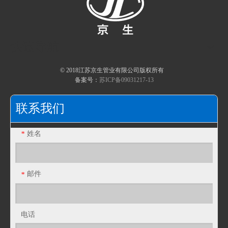
快速导航
© 2018江苏京生管业有限公司版权所有
备案号：
苏ICP备09031217-13
JSF-JSNW不锈钢内外包塑金属软管 不锈钢内外包塑软管
JSF-JSN不锈钢内包塑金属软管 不锈钢内包塑软管
联系我们
姓名
*
邮件
*
电话