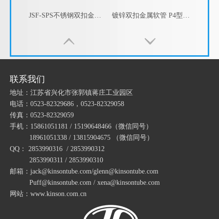
JSF-SPS不锈钢双扣金属软管 P4型不锈钢双扣软管 双扣电线保护软管
镀锌双扣金属软管 P4型双扣镀锌软管 双扣电线保护软管
联系我们
地址：江苏省兴化市张郭镇蒋庄工业园区
电话：0523-82329686，0523-82329058
传真：0523-82329059
手机：15861051181 / 15190648466
（微信同号）
18961051338 / 13815904675
（微信同号）
QQ： 2853990316 / 2853990312
双扣包塑金属软管 电线套管 PVC波纹管 蛇皮管 穿线管
JSF-JSP不锈钢平包塑金属软管
2853990311 / 2853990310
邮箱：jack@kinsontube.com/glenn@kinsontube.com
Puff@kinsontube.com / xena@kinsontube.com
网站：www.kinson.com.cn