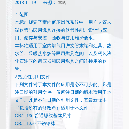
2018-11-19 来源：
本站
1 范围
本标准规定了室内低压燃气系统中，用户支管末
端软管与民用燃具连接的软管性能、设计与应
用、储存与安装、验收与使用维护要求。
本标准适用于室内燃气用户支管末端和灶具、热
水器、采暖热水炉等民用燃具之间，以及瓶装液
化石油气的调压器和民用燃具之间连接用的软
管。
2 规范性引用文件
下列文件对于本文件的应用是必不可少的。凡是
注日期的引用文件，仅所注日期的版本适用于本
文件。凡是不注日期的引用文件，其最新版本
（包括所有的修改单）适用于本文件。
GB/T 196 普通螺纹基本尺寸
GB/T 1220 不锈钢棒