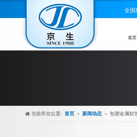
全国
首页
当前所在位置:
首页
»
新闻动态
»
包塑金属软