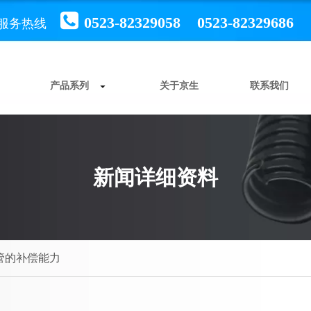

0523-82329058 0523-82329686
服务热线
产品系列
关于京生
联系我们
新闻详细资料
管的补偿能力