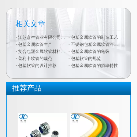
相关文章
江苏京生管业有限公司危险废物管理制度公司
包塑金属软管的制造工艺
包塑金属软管生产
不锈钢包塑金属软管淬火硬化
复合包塑金属软管材料的二次加工
包塑金属软管的龟裂
普利卡软管的规范
包塑软管的规范
包塑软管的设计推荐
包塑金属软管的频率特性
推荐产品
PP塑料波纹管 PPZ阻燃穿线软管 线束软管
电缆桥架 梯形桥架 镀锌桥架 波纹底节能桥架 喷塑桥架