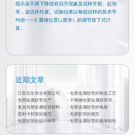
指示器不再下降或有回升现象及试样开裂、起泡
等，该试样作废。试验结果以每组试样的算术平
均佰一一E 重锤位置L(厘米）的调节按下式计
算。
近期文章
江苏京生管业有限公司危险废物管理制度公司
包塑金属软管的制造工艺
包塑金属软管生产
不锈钢包塑金属软管淬火硬化
复合包塑金属软管材料的二次加工
包塑金属软管的龟裂
普利卡软管的规范
包塑软管的规范
包塑软管的设计推荐
包塑金属软管的频率特性