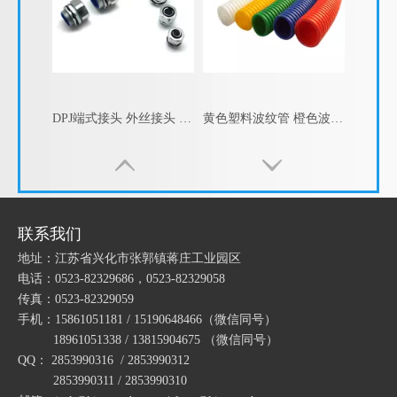
DPJ端式接头 外丝接头 外螺纹金属软管接头
黄色塑料波纹管 橙色波纹管 白色PP波纹管
联系我们
地址：江苏省兴化市张郭镇蒋庄工业园区
电话：0523-82329686，0523-82329058
传真：0523-82329059
手机：15861051181 / 15190648466
（微信同号）
18961051338 / 13815904675
（微信同号）
QQ： 2853990316 / 2853990312
KBG管盒接头 JDG管箱接头 KBG铁杯梳 锁母 线管杯梳
铜镀镍电缆格兰头 电缆接头 不锈钢电缆格兰头 电缆防水接头 电缆固定头
2853990311 / 2853990310