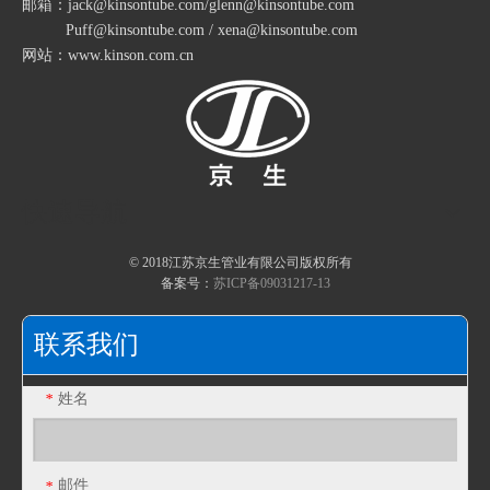
邮箱：jack@kinsontube.com/glenn@kinsontube.com
Puff@kinsontube.com / xena@kinsontube.com
网站：www.kinson.com.cn
快速导航
© 2018江苏京生管业有限公司版权所有
备案号：
苏ICP备09031217-13
工程塑料拖链
不锈钢波纹软管 法兰金属软管 波纹管补偿器
联系我们
姓名
*
邮件
*