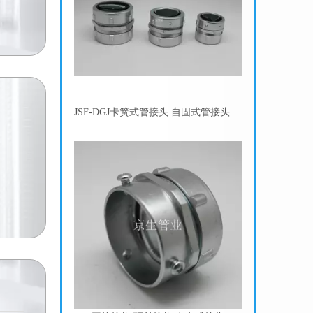
DKJ三柱接头 顶丝接头 卡套式接头 金属软管管接头