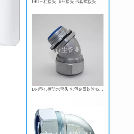
DNJ型45度防水弯头 包塑金属软管45度弯接头
DWJ型90度防水弯接头 包塑金属软管90度弯头