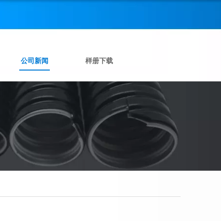
公司新闻
样册下载
DKJ三柱式金属软管接头 顶丝管接头 卡套式金属软管管接头