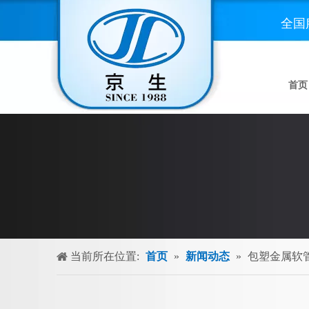
全国
首页
当前所在位置:
首页
»
新闻动态
»
包塑金属软