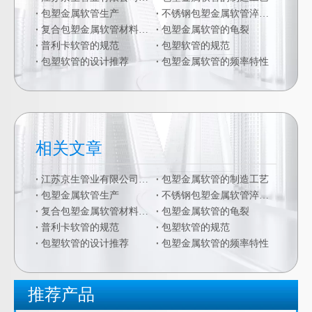
包塑金属软管生产
不锈钢包塑金属软管淬火硬化
复合包塑金属软管材料的二次加工
包塑金属软管的龟裂
普利卡软管的规范
包塑软管的规范
包塑软管的设计推荐
包塑金属软管的频率特性
相关文章
江苏京生管业有限公司危险废物管理制度公司
包塑金属软管的制造工艺
包塑金属软管生产
不锈钢包塑金属软管淬火硬化
复合包塑金属软管材料的二次加工
包塑金属软管的龟裂
普利卡软管的规范
包塑软管的规范
包塑软管的设计推荐
包塑金属软管的频率特性
推荐产品
DWJ重型90度防水弯接头 包塑金属软管90度弯头
DPJ镀铬端式接头 镀铬外螺纹箱接头 包塑金属软管外丝盒接头