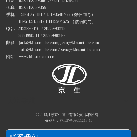
电话：0523-82329686，0523-82329058
传真：0523-82329059
手机：15861051181 / 15190648466
（微信同号）
18961051338 / 13815904675
（微信同号）
QQ： 2853990316 / 2853990312
316L不锈钢软管 不锈钢金属软管 不锈钢穿线软管
316L不锈钢软管外螺纹接头 不锈钢外牙接头 不锈钢金属软管箱接头 包塑软管不锈钢盒接头
2853990311 / 2853990310
邮箱：jack@kinsontube.com/glenn@kinsontube.com
Puff@kinsontube.com / xena@kinsontube.com
网站：www.kinson.com.cn
快速导航
© 2018江苏京生管业有限公司版权所有
备案号：
苏ICP备09031217-13
DPJ磨砂端式接头 喷砂外螺纹箱接头 喷砂金属外丝接头