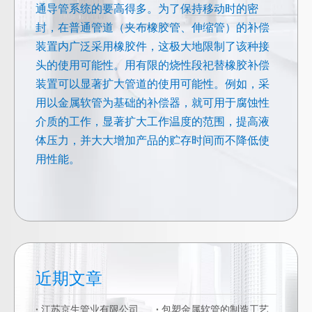
通导管系统的要高得多。为了保持移动时的密
封，在普通管道（夹布橡胶管、伸缩管）的补偿
装置内广泛采用橡胶件，这极大地限制了该种接
头的使用可能性。用有限的烧性段祀替橡胶补偿
装置可以显著扩大管道的使用可能性。例如，采
用以金属软管为基础的补偿器，就可用于腐蚀性
介质的工作，显著扩大工作温度的范围，提高液
体压力，并大大增加产品的贮存时间而不降低使
用性能。
近期文章
江苏京生管业有限公司危险废物管理制度公司
包塑金属软管的制造工艺