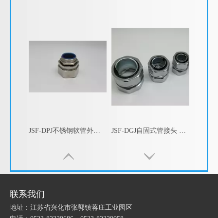
JSF-DPJ不锈钢软管外螺纹接头 不锈钢外牙接头 不锈钢金属软管箱接头 包塑软管不锈钢盒接头
JSF-DGJ自固式管接头 卡簧式管接头
联系我们
地址：江苏省兴化市张郭镇蒋庄工业园区