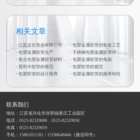
相关文章
江苏京生管业有限公司危险废物管理制度公司
包塑金属软管的制造工艺
包塑金属软管生产
不锈钢包塑金属软管淬火硬化
复合包塑金属软管材料的二次加工
包塑金属软管的龟裂
普利卡软管的规范
包塑软管的规范
包塑软管的设计推荐
包塑金属软管的频率特性
联系我们
地址：江苏省兴化市张郭镇蒋庄工业园区
电话：0523-82329686，0523-82329058
传真：0523-82329059
手机：15861051181 / 15190648466
（微信同号）