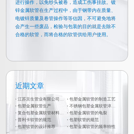
进行操作，以免纱头被卷，造成工伤事挂故。镀
锌金属软管在生产过程中，由于钢带内在质量、
电镀锌质量及卷管操作等等估因，不可避免地将
会产生一些废品，检验与包装的目的就是去除不
合格的软管，而将合格的软管供给用户使用。
近期文章
江苏京生管业有限公司危险废物管理制度公司
包塑金属软管的制造工艺
包塑金属软管生产
不锈钢包塑金属软管淬火硬化
复合包塑金属软管材料的二次加工
包塑金属软管的龟裂
普利卡软管的规范
包塑软管的规范
包塑软管的设计推荐
包塑金属软管的频率特性