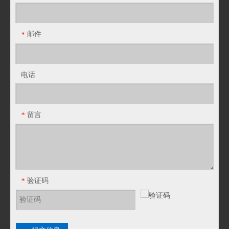
邮件
*
电话
留言
*
验证码
*