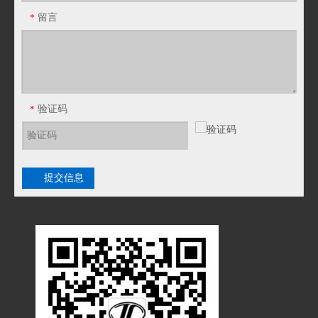
留言
*
验证码
*
提交信息