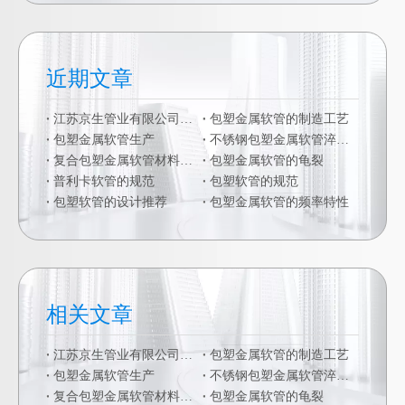
近期文章
江苏京生管业有限公司危险废物管理制度公司
包塑金属软管的制造工艺
包塑金属软管生产
不锈钢包塑金属软管淬火硬化
复合包塑金属软管材料的二次加工
包塑金属软管的龟裂
普利卡软管的规范
包塑软管的规范
包塑软管的设计推荐
包塑金属软管的频率特性
相关文章
江苏京生管业有限公司危险废物管理制度公司
包塑金属软管的制造工艺
包塑金属软管生产
不锈钢包塑金属软管淬火硬化
复合包塑金属软管材料的二次加工
包塑金属软管的龟裂