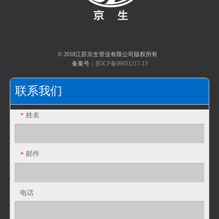
快速导航
© 2018江苏京生管业有限公司版权所有
备案号：
苏ICP备09031217-13
联系我们
姓名
*
邮件
*
电话