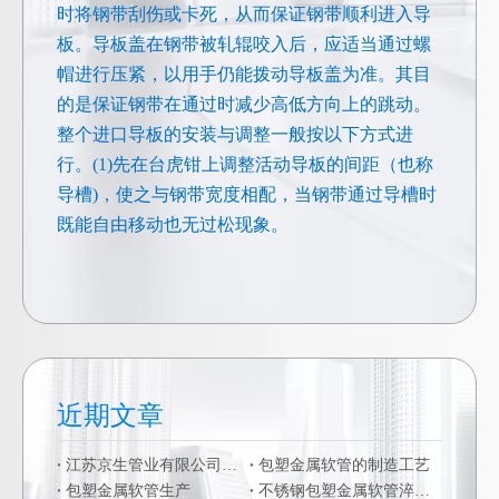
时将钢带刮伤或卡死，从而保证钢带顺利进入导
板。导板盖在钢带被轧辊咬入后，应适当通过螺
帽进行压紧，以用手仍能拨动导板盖为准。其目
的是保证钢带在通过时减少高低方向上的跳动。
整个进口导板的安装与调整一般按以下方式进
行。(1)先在台虎钳上调整活动导板的间距（也称
导槽)，使之与钢带宽度相配，当钢带通过导槽时
既能自由移动也无过松现象。
近期文章
江苏京生管业有限公司危险废物管理制度公司
包塑金属软管的制造工艺
包塑金属软管生产
不锈钢包塑金属软管淬火硬化