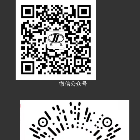
HDPE碳素波纹管 预埋穿线管 电力保护管
PAZ尼龙阻燃波纹管 线束软管 PA尼龙穿线管 塑料电缆保护套管
微信公众号