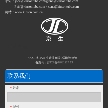
邮箱：jack@kinsontube.com/glenn@kinsontube.com
Puff@kinsontube.com / xena@kinsontube.com
网站：www.kinson.com.cn
快速导航
© 2018江苏京生管业有限公司版权所有
备案号：
苏ICP备09031217-13
LV-5W低烟无卤型普利卡电线套管
LA-3铝钢制普利卡电线套管
联系我们
姓名
*
邮件
*