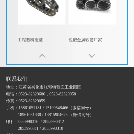
工程塑料拖链
包塑金属软管厂家
联系我们
地址：江苏省兴化市张郭镇蒋庄工业园区
电话：0523-82329686，0523-82329058
传真：0523-82329059
手机：15861051181 / 15190648466
（微信同号）
18961051338 / 13815904675
（微信同号）
QQ： 2853990316 / 2853990312
塑料波纹管系列03
防爆接线盒三通直通防爆分线盒铝合金防爆过线盒4分6分防爆穿线盒
2853990311 / 2853990310