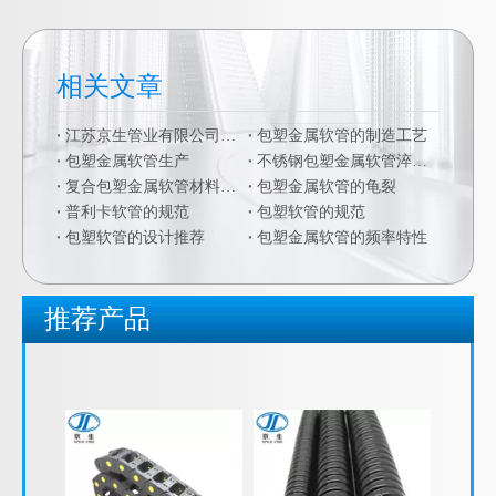
相关文章
江苏京生管业有限公司危险废物管理制度公司
包塑金属软管的制造工艺
包塑金属软管生产
不锈钢包塑金属软管淬火硬化
复合包塑金属软管材料的二次加工
包塑金属软管的龟裂
普利卡软管的规范
包塑软管的规范
包塑软管的设计推荐
包塑金属软管的频率特性
推荐产品
尼龙工程拖链 钢铝拖链 钢制拖链-江苏京生管业有限公司
拖链，尼龙拖链，钢制拖链，塑料拖链，工程拖链，钢铝拖链，坦克链