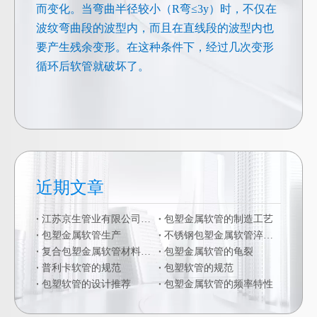
而变化。当弯曲半径较小（R弯≤3y）时，不仅在
波纹弯曲段的波型内，而且在直线段的波型内也
要产生残余变形。在这种条件下，经过几次变形
循环后软管就破坏了。
近期文章
江苏京生管业有限公司危险废物管理制度公司
包塑金属软管的制造工艺
包塑金属软管生产
不锈钢包塑金属软管淬火硬化
复合包塑金属软管材料的二次加工
包塑金属软管的龟裂
普利卡软管的规范
包塑软管的规范
包塑软管的设计推荐
包塑金属软管的频率特性