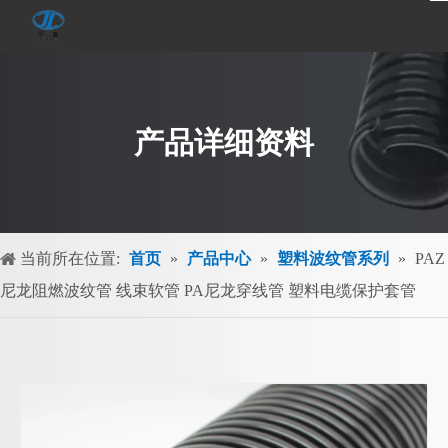
产品详细资料
当前所在位置:
首页
»
产品中心
»
塑料波纹管系列
»
PAZ
尼龙阻燃波纹管 线束软管 PA尼龙穿线管 塑料电缆保护套管