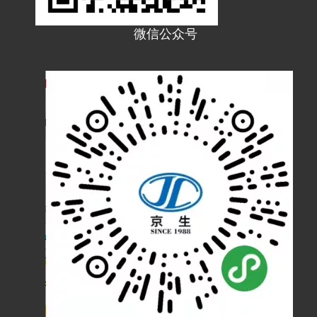
微信公众号
JF13T塑料PA波纹管PE软管浪管穿线管T型橡胶三通接头
JF54W塑料波纹管90°弯接头 JF54WM90度圆角弯头 软管弯头
JF42W塑料波纹管90°弯接头 JF42WM90度圆角弯头 软管弯头
JF34W塑料波纹管90°弯接头 JF34WM90度圆角弯头 软管弯头