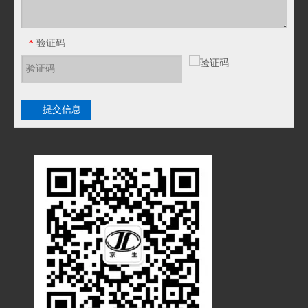
验证码
*
提交信息
JF18T塑料PA波纹管PE软管浪管穿线管T型橡胶三通接头
JF15T塑料PA波纹管PE软管浪管穿线管T型橡胶三通接头