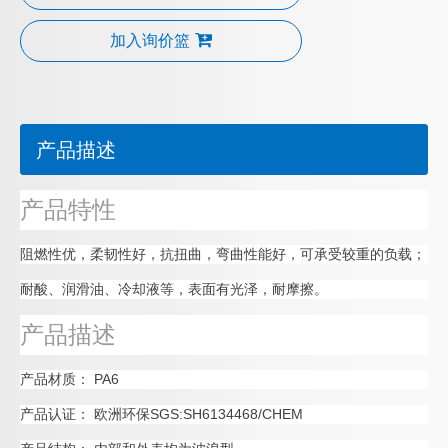
加入询价篮
产品描述
产品特性
阻燃性优，柔韧性好，抗扭曲，弯曲性能好，可承受较重的负载；
耐酸、润滑油、冷却液等，表面有光泽，耐摩擦。
产品描述
产品材质： PA6
产品认证： 欧洲环保SGS:SH6134468/CHEM