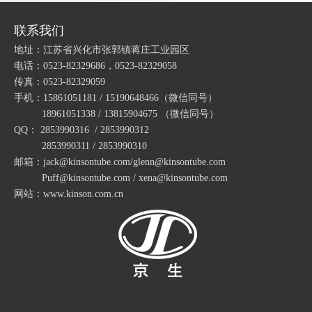
包塑金属软管的频率特性
联系我们
包塑金属软管的运动方程
地址：江苏省兴化市张郭镇蒋庄工业园区
包塑金属软管的周期性
电话：0523-82329686，0523-82329058
包塑金属软管的振动机理
传真：0523-82329059
手机：15861051181 / 15190648466
（微信同号）
包塑金属软管的轴向力
18961051338 / 13815904675
（微信同号）
包塑金属软管的振动源
QQ： 2853990316 / 2853990312
包塑金属软管的试验结果
2853990311 / 2853990310
邮箱：jack@kinsontube.com/glenn@kinsontube.com
包塑金属软管的透温性试验
Puff@kinsontube.com / xena@kinsontube.com
包塑金属软管的试验条件
网站：www.kinson.com.cn
JF54T塑料PA波纹管PE软管浪管穿线管T型橡胶三通接头
JF42T塑料PA波纹管PE软管浪管穿线管T型橡胶三通接头
包塑金属软管的耐热性
包塑金属软管的指数测试
江苏京生管业有限公司危险废物管理制度公司
包塑金属软管的制造工艺
快速导航
包塑金属软管生产