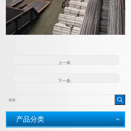
KBG电线管厂家 JDG穿线管 穿线管厂家
KBG管盒接 JDG管箱接头 KBG铁杯梳 锁母 线管杯梳
上一条:
下一条:
产品分类