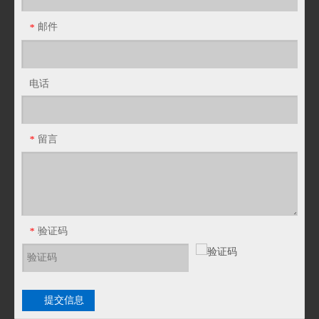
邮件
*
电话
86型铝合金防爆司令箱 电缆分线盒 防水圆筒接线盒 四通接头盒
86型铝合金防爆司令箱 电缆分线盒 防水圆筒接线盒 三通接头盒
留言
*
验证码
*
提交信息
86型铝合金防爆司令箱 电缆分线盒 防水圆筒接线盒 直角二通接头盒
86型铝合金防爆司令箱 电缆分线盒 防水圆筒接线盒 直二通接头盒