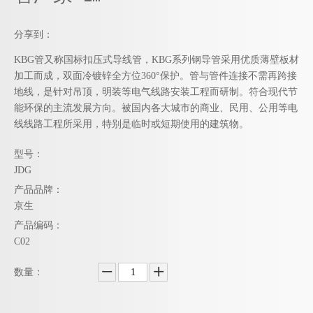
分享到：
KBG管又称国标扣压式导线管，KBG系列钢导管采用优质薄壁板材
加工而成，双面冷镀锌全方位360°保护。管与管件连接不需再跨接
地线，是针对吊顶，明装等电气线路安装工程而研制。符合现代节
能环保的主流发展方向。被国内各大城市的商业、民用、公用等电
线线路工程所采用，特别是临时或短期使用的建筑物。
型号：
JDG
产品品牌：
京生
产品编码：
C02
数量：