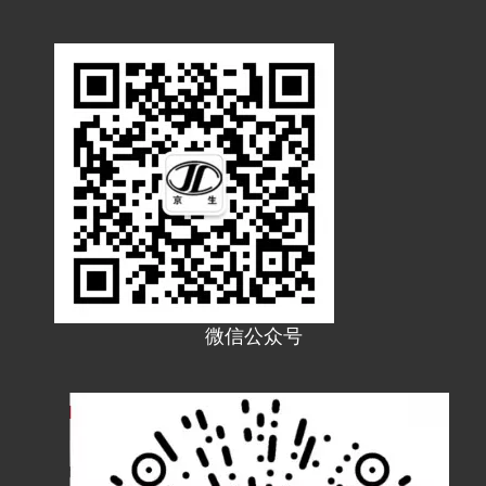
86型铝合金防爆司令箱 电缆分线盒 防水圆筒终端接线盒 一通终端接头盒
86型铝合金防爆司令箱 电缆分线盒 防水圆筒接线盒
微信公众号