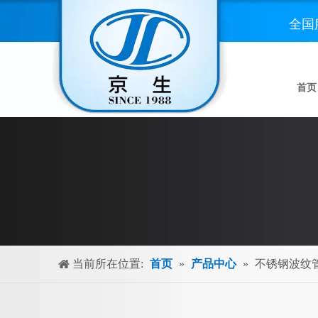
全国
首页
当前所在位置:
首页
»
产品中心
»
不锈钢波纹管