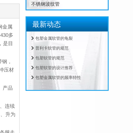
不锈钢波纹管
包塑金属软管生产
不锈钢包塑金属软管淬火硬化
最新动态
复合包塑金属软管材料的二次加工
钢金属
430
多
包塑金属软管的龟裂
，是目
普利卡软管的规范
包塑软管的规范
带钢，
包塑软管的设计推荐
冲压材
包塑金属软管的频率特性
包塑金属软管的运动方程
。产品
包塑金属软管的周期性
包塑金属软管的振动机理
、连续
级、升为
包塑金属软管的轴向力
包塑金属软管的振动源
条腿走