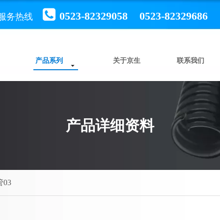

0523-82329058 0523-82329686
服务热线
产品系列
关于京生
联系我们
产品详细资料
03