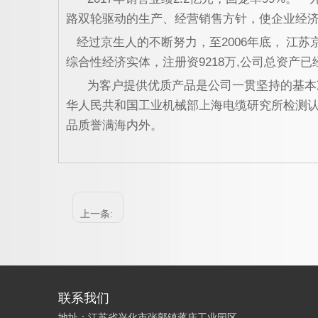
路双轮驱动的生产、经营销售方针，使企业经
经过京生人的不断努力，至
2006
年底，
江苏
综合性经济实体，注册资
9218
万
,
公司总资产已
为客户提供优质产品是公司一贯坚持的基本
华人民共和国工业机械部上海电缆研究所检测
品质誉满海内外。
上一条:
联系我们
地址：江苏省兴化市张郭镇蒋庄工业园区