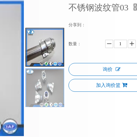
不锈钢波纹管03
分享到：
数量：
询价
加入询价篮