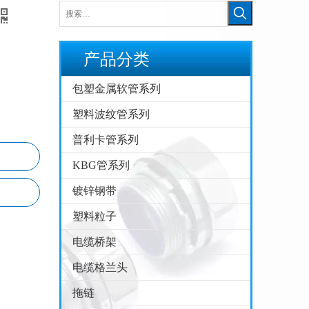
产品分类
包塑金属软管系列
塑料波纹管系列
普利卡管系列
KBG管系列
镀锌钢带
塑料粒子
电缆桥架
包塑金属软管的指数测试
电缆格兰头
江苏京生管业有限公司危险废物管理制度公司
拖链
包塑金属软管的制造工艺