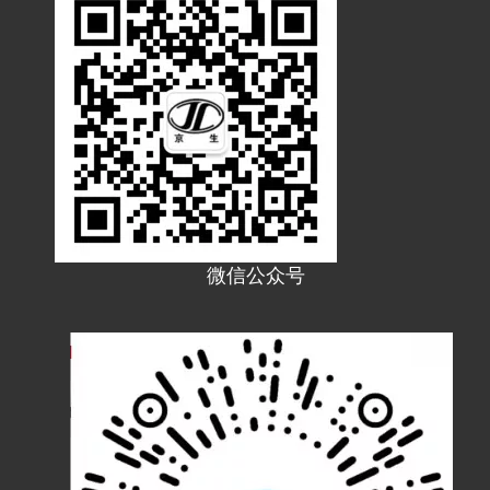
JF18T塑料PA波纹管PE软管浪管穿线管T型橡胶三通接头
JF15T塑料PA波纹管PE软管浪管穿线管T型橡胶三通接头
微信公众号