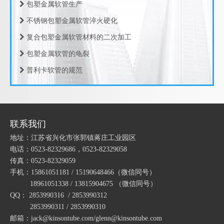
不锈钢包塑金属软管淬火硬化
复合包塑金属软管材料的二次加工
包塑金属软管的龟裂
JF21Y型尼龙三通软管接头， 尼龙Y型三通，Y型三通快速接头 塑料波纹管Y型接头
JF15Y型尼龙三通软管接头， 尼龙Y型三通，Y型三通快速接头 塑料波纹管Y型接头
普利卡软管的规范
包塑软管的规范
包塑软管的设计推荐
包塑金属软管的频率特性
联系我们
包塑金属软管的运动方程
地址：江苏省兴化市张郭镇蒋庄工业园区
包塑金属软管的周期性
电话：0523-82329686，0523-82329058
传真：0523-82329059
包塑金属软管的振动机理
手机：15861051181 / 15190648466
（微信同号）
包塑金属软管的轴向力
18961051338 / 13815904675
（微信同号）
QQ： 2853990316 / 2853990312
包塑金属软管的振动源
JF13Y型尼龙三通软管接头， 尼龙Y型三通，Y型三通快速接头 塑料波纹管Y型接头
HDPE碳素波纹管 预埋穿线管 电力保护管
2853990311 / 2853990310
包塑金属软管的试验结果
邮箱：jack@kinsontube.com/glenn@kinsontube.com