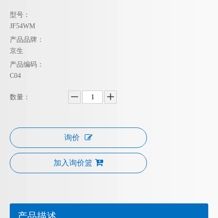
型号：
JF54WM
产品品牌：
京生
产品编码：
C04
数量：
询价
加入询价篮
产品描述