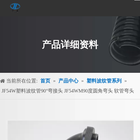
产品详细资料
当前所在位置:
首页
»
产品中心
»
塑料波纹管系列
»
JF54W塑料波纹管90°弯接头 JF54WM90度圆角弯头 软管弯头