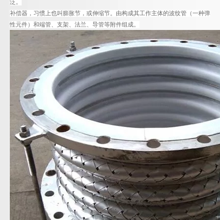
泛。
补偿器，习惯上也叫膨胀节，或伸缩节。由构成其工作主体的波纹管（一种弹
性元件）和端管、支架、法兰、导管等附件组成。