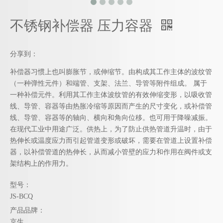
不锈钢补偿器 压力容器
分享到：
补偿器习惯上也叫膨胀节，或伸缩节。由构成其工作主体的波纹管
（一种弹性元件）和端管、支架、法兰、导管等附件组成。 属于
一种补偿元件。利用其工作主体波纹管的有效伸缩变形，以吸收管
线、导管、容器等由热胀冷缩等原因而产生的尺寸变化，或补偿管
线、导管、容器等的轴向、横向和角向位移。也可用于降噪减振。
在现代工业中用途广泛。供热上，为了防止供热管道升温时，由于
热伸长或温度应力而引起管道变形或破坏，需要在管道上设置补偿
器，以补偿管道的热伸长，从而减小管壁的应力和作用在阀件或支
架结构上的作用力。
型号：
JS-BCQ
产品品牌：
京生