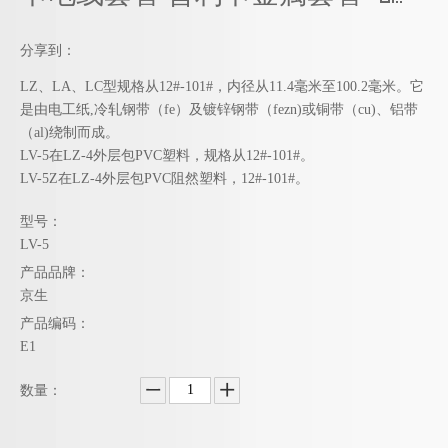
分享到：
LZ、LA、LC型规格从12#-101#，内径从11.4毫米至100.2毫米。它
是由电工纸,冷轧钢带（fe）及镀锌钢带（fezn)或铜带（cu)、铝带
（al)绕制而成。
LV-5在LZ-4外层包PVC塑料，规格从12#-101#。
LV-5Z在LZ-4外层包PVC阻然塑料，12#-101#。
型号：
LV-5
产品品牌：
京生
产品编码：
E1
数量：