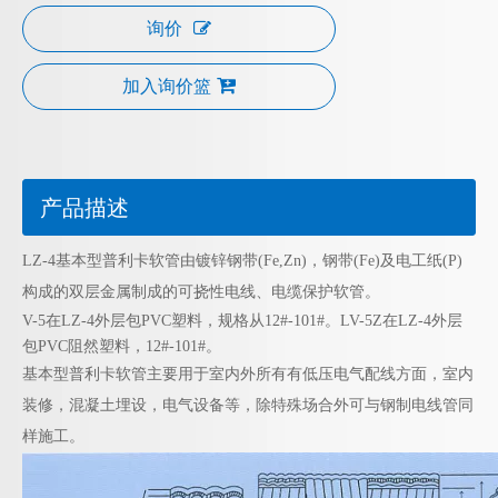
询价
加入询价篮
产品描述
LZ-4基本型普利卡软管由镀锌钢带(Fe,Zn)，钢带(Fe)及电工纸(P)
构成的双层金属制成的可挠性电线、电缆保护软管。
V-5在LZ-4外层包PVC塑料，规格从12#-101#。
LV-5Z在LZ-4外层
包PVC阻然塑料，12#-101#。
基本型普利卡软管主要用于室内外所有有低压电气配线方面，室内
装修，混凝土埋设，电气设备等，除特殊场合外可与钢制电线管同
样施工。