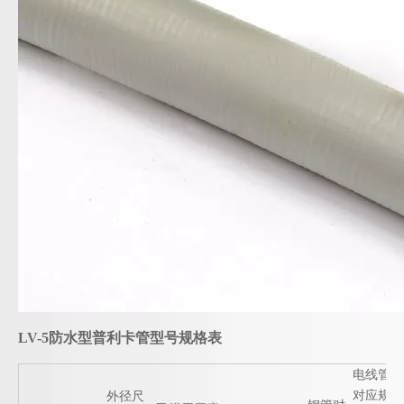
LV-5防水型普利卡管型号规格表
电线管
对应规
外径尺