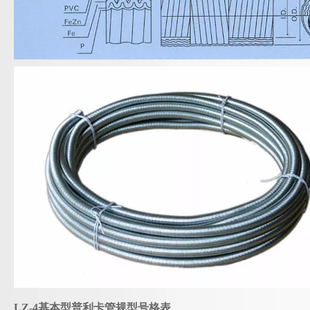
LZ-4基本型普利卡管规型号格表