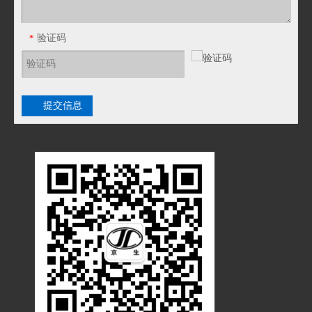
验证码
*
提交信息
LV-5W低烟无卤型普利卡电线套管
W90AG防水混合连接器 普利卡90度防水弯接头