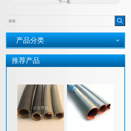
下一条:
产品分类
推荐产品
普利卡软管 普利卡金属软管 LZ-4热镀锌普利卡软管 普利卡金属套管
普利卡BG箱接头 普利卡接头