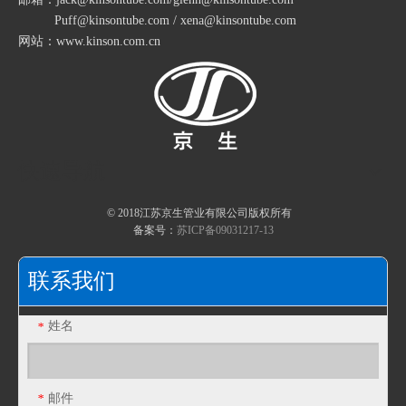
Puff@kinsontube.com / xena@kinsontube.com
包塑金属软管生产
网站：www.kinson.com.cn
不锈钢包塑金属软管淬火硬化
复合包塑金属软管材料的二次加工
快速导航
© 2018江苏京生管业有限公司版权所有
备案号：
苏ICP备09031217-13
联系我们
姓名
*
邮件
*