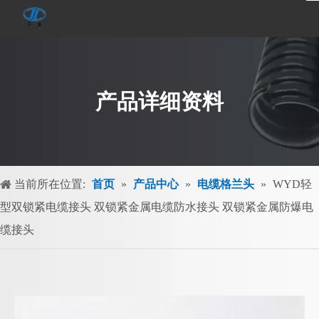
产品详细资料
当前所在位置:
首页
»
产品中心
»
电缆格兰头
»
WYD轻
型双锁紧电缆接头 双锁紧金属电缆防水接头 双锁紧金属防爆电
缆接头