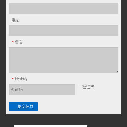
电话
留言
*
验证码
*
提交信息