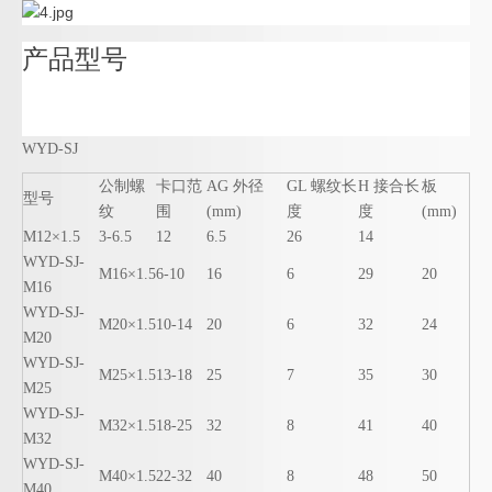
产品型号
WYD-SJ
公制螺
卡口范
AG 外径
GL 螺纹长
H 接合长
板
型号
纹
围
(mm)
度
度
(mm)
M12×1.5
3-6.5
12
6.5
26
14
WYD-SJ-
M16×1.5
6-10
16
6
29
20
M16
WYD-SJ-
M20×1.5
10-14
20
6
32
24
M20
WYD-SJ-
M25×1.5
13-18
25
7
35
30
M25
WYD-SJ-
M32×1.5
18-25
32
8
41
40
M32
WYD-SJ-
M40×1.5
22-32
40
8
48
50
M40