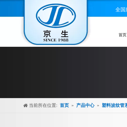
全国
首页
当前所在位置:
首页
»
产品中心
»
塑料波纹管