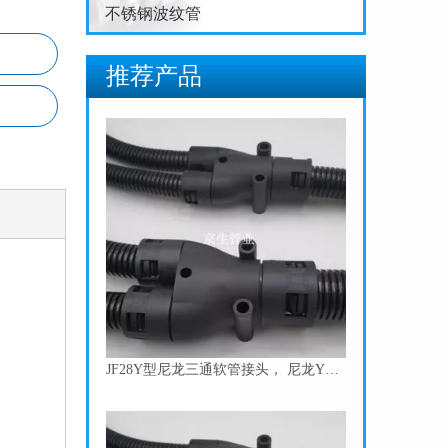
不锈钢波纹管
推荐产品
JF34Y型尼龙三通软管接头， 尼龙Y型三通，Y型三通快速接头 塑料波纹管Y型接头
JF28Y型尼龙三通软管接头， 尼龙Y型三通，Y型三通快速接头 塑料波纹管Y型接头