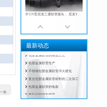
JF15Y型尼龙三通软管接头， 尼龙Y型三通，Y型三通快速接头 塑料波纹管Y型接头
包塑金属软管的指数测试
最新动态
江苏京生管业有限公司危险废物管理制度公司
包塑金属软管的制造工艺
包塑金属软管生产
不锈钢包塑金属软管淬火硬化
复合包塑金属软管材料的二次加工
包塑金属软管的龟裂
JF13Y型尼龙三通软管接头， 尼龙Y型三通，Y型三通快速接头 塑料波纹管Y型接头
普利卡软管的规范
一条:
包塑软管的规范