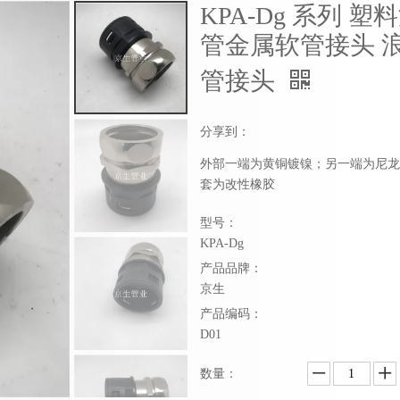
KPA-Dg 系列 塑
管金属软管接头 
管接头
分享到：
外部一端为黄铜镀镍；另一端为尼龙
套为改性橡胶
型号：
KPA-Dg
产品品牌：
京生
产品编码：
D01
数量：