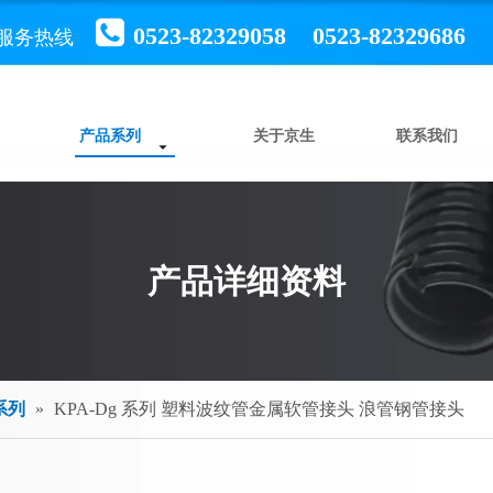

0523-82329058 0523-82329686
服务热线
产品系列
关于京生
联系我们
产品详细资料
系列
»
KPA-Dg 系列 塑料波纹管金属软管接头 浪管钢管接头