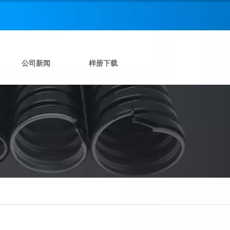
公司新闻
样册下载
JF54Y型尼龙三通软管接头， 尼龙Y型三通，Y型三通快速接头 塑料波纹管Y型接头