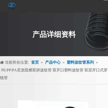
产品详细资料
当前所在位置:
首页
»
产品中心
»
塑料波纹管系列
»
PE/PP/PA尼龙阻燃双拼波纹管 双开口塑料波纹管 双层开口式穿
线管