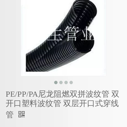
PE/PP/PA尼龙阻燃双拼波纹管 双
开口塑料波纹管 双层开口式穿线
管