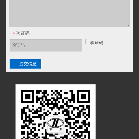
验证码
*
提交信息
JF18T塑料PA波纹管PE软管浪管穿线管T型橡胶三通接头
JF15T塑料PA波纹管PE软管浪管穿线管T型橡胶三通接头