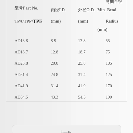
弯曲半径
型号
Part No.
内径
I.D.
外径
O.D.
Min. Bend
TPE
(mm)
(mm)
Radius
TPA/TPP/
(mm)
AD13.8
8.9
13.8
55
AD18.7
12.8
18.7
75
AD25.8
20.0
25.8
105
AD31.4
24.8
31.4
125
AD41.9
31.4
41.9
170
AD54.5
43.3
54.5
190
JF54Y型尼龙三通软管接头， 尼龙Y型三通，Y型三通快速接头 塑料波纹管Y型接头
JF42Y型尼龙三通软管接头， 尼龙Y型三通，Y型三通快速接头 塑料波纹管Y型接头
上一条: