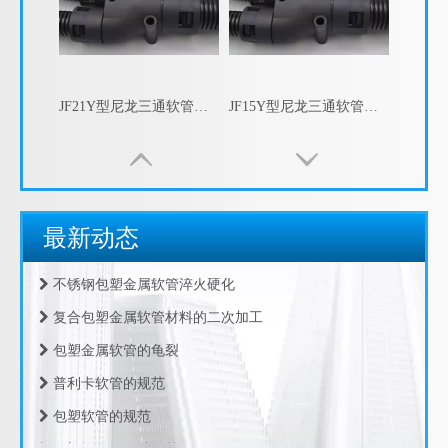
JF21Y型尼龙三通软管接头， 尼龙Y型三通，Y型三通快速接头 塑料波纹管Y型接头
JF15Y型尼龙三通软管接头， 尼龙Y型三通，Y型三通快速接头 塑料波纹管Y型接头
包塑金属软管的指数测试
江苏京生管业有限公司危险废物管理制度公司
包塑金属软管的制造工艺
最新动态
包塑金属软管生产
不锈钢包塑金属软管淬火硬化
复合包塑金属软管材料的二次加工
包塑金属软管的龟裂
普利卡软管的规范
JF13Y型尼龙三通软管接头， 尼龙Y型三通，Y型三通快速接头 塑料波纹管Y型接头
HDPE碳素波纹管 预埋穿线管 电力保护管
包塑软管的规范
包塑软管的设计推荐