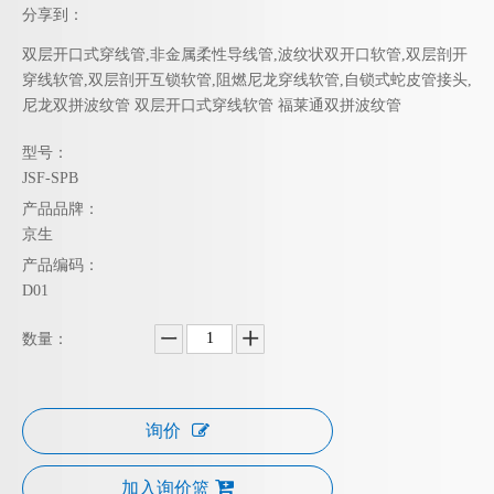
分享到：
双层开口式穿线管,非金属柔性导线管,波纹状双开口软管,双层剖开
穿线软管,双层剖开互锁软管,阻燃尼龙穿线软管,自锁式蛇皮管接头,
尼龙双拼波纹管 双层开口式穿线软管 福莱通双拼波纹管
型号：
JSF-SPB
产品品牌：
京生
产品编码：
D01
数量：
询价
加入询价篮