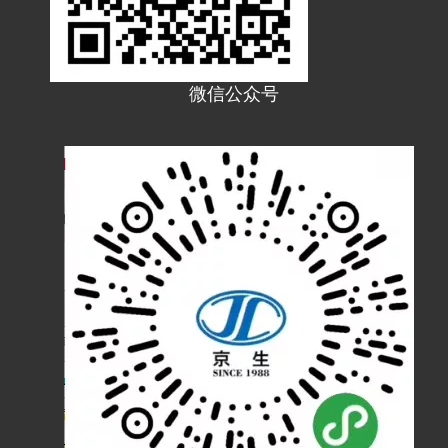
JF13T塑料PA波纹管PE软管浪管穿线管T型橡胶三通接头
JF54W塑料波纹管90°弯接头 JF54WM90度圆角弯头 软管弯头
微信公众号
JF42W塑料波纹管90°弯接头 JF42WM90度圆角弯头 软管弯头
JF34W塑料波纹管90°弯接头 JF34WM90度圆角弯头 软管弯头