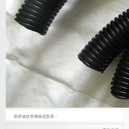
双拼波纹管规格选型表：