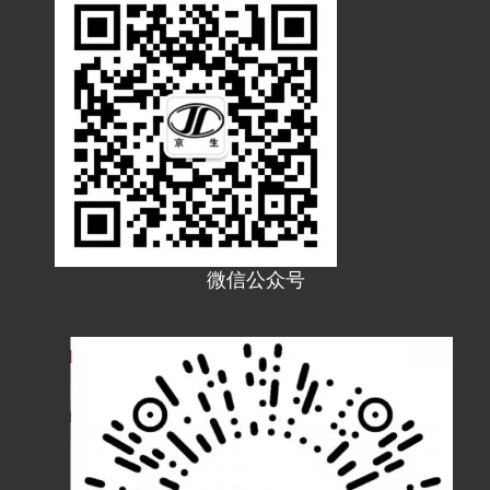
JF18T塑料PA波纹管PE软管浪管穿线管T型橡胶三通接头
JF15T塑料PA波纹管PE软管浪管穿线管T型橡胶三通接头
微信公众号