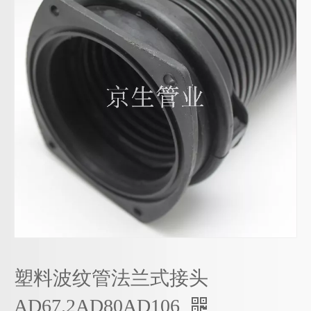
塑料波纹管法兰式接头
AD67.2AD80AD106