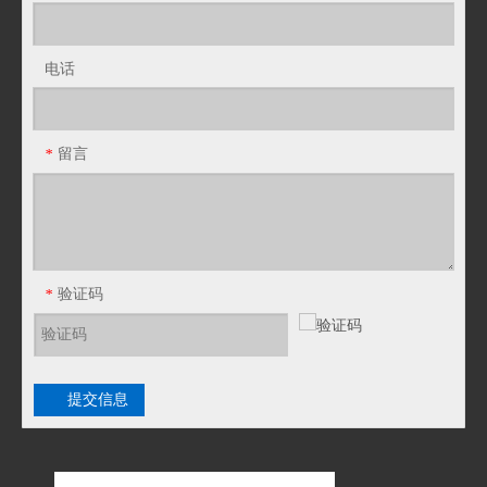
电话
JF34T塑料PA波纹管PE软管浪管穿线管T型橡胶三通接头
JF28T塑料PA波纹管PE软管浪管穿线管T型橡胶三通接头
留言
*
验证码
*
提交信息
JF25T塑料PA波纹管PE软管浪管穿线管T型橡胶三通接头
JF21T塑料PA波纹管PE软管浪管穿线管T型橡胶三通接头