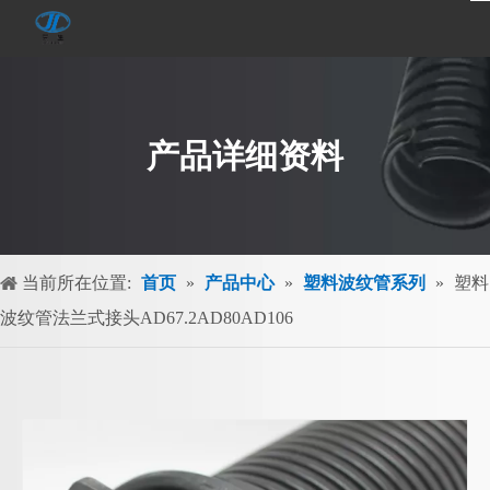
产品详细资料
当前所在位置:
首页
»
产品中心
»
塑料波纹管系列
»
塑料
波纹管法兰式接头AD67.2AD80AD106