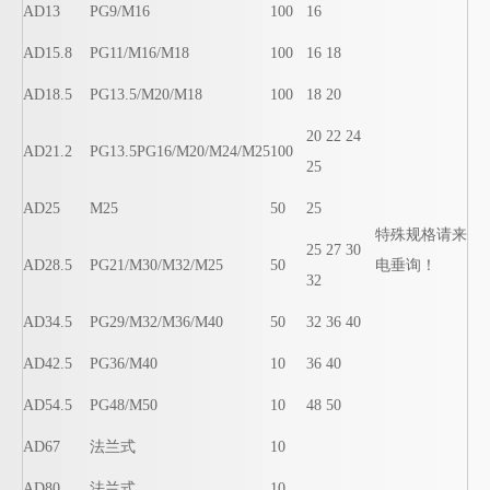
AD13
PG9/M16
100
16
AD15.8
PG11/M16/M18
100
16 18
AD18.5
PG13.5/M20/M18
100
18 20
20 22 24
AD21.2
PG13.5PG16/M20/M24/M25
100
25
AD25
M25
50
25
特殊规格请来
25 27 30
AD28.5
PG21/M30/M32/M25
50
电垂询！
32
AD34.5
PG29/M32/M36/M40
50
32 36 40
AD42.5
PG36/M40
10
36 40
AD54.5
PG48/M50
10
48 50
AD67
法兰式
10
AD80
法兰式
10