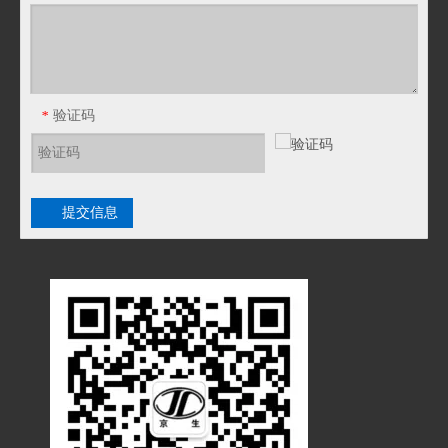
验证码
*
提交信息
JF25T塑料PA波纹管PE软管浪管穿线管T型橡胶三通接头
JF21T塑料PA波纹管PE软管浪管穿线管T型橡胶三通接头