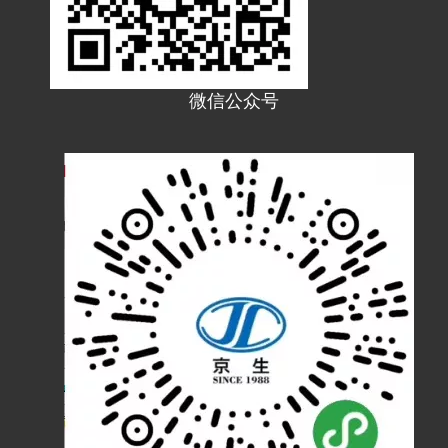
JF18T塑料PA波纹管PE软管浪管穿线管T型橡胶三通接头
JF15T塑料PA波纹管PE软管浪管穿线管T型橡胶三通接头
微信公众号
JF13T塑料PA波纹管PE软管浪管穿线管T型橡胶三通接头
JF54W塑料波纹管90°弯接头 JF54WM90度圆角弯头 软管弯头