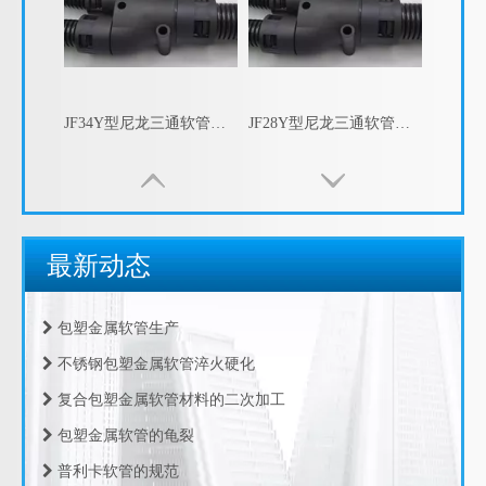
JF34Y型尼龙三通软管接头， 尼龙Y型三通，Y型三通快速接头 塑料波纹管Y型接头
JF28Y型尼龙三通软管接头， 尼龙Y型三通，Y型三通快速接头 塑料波纹管Y型接头
包塑金属软管的指数测试
江苏京生管业有限公司危险废物管理制度公司
最新动态
包塑金属软管的制造工艺
包塑金属软管生产
不锈钢包塑金属软管淬火硬化
复合包塑金属软管材料的二次加工
包塑金属软管的龟裂
JF21Y型尼龙三通软管接头， 尼龙Y型三通，Y型三通快速接头 塑料波纹管Y型接头
JF15Y型尼龙三通软管接头， 尼龙Y型三通，Y型三通快速接头 塑料波纹管Y型接头
普利卡软管的规范