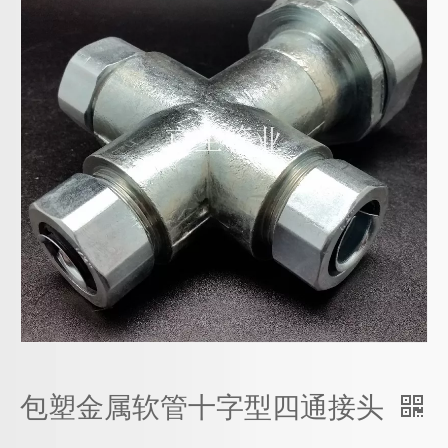
包塑金属软管十字型四通接头