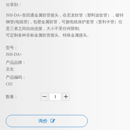
分享到：
JSH-DA+形四通金属软管接头，在尼龙软管（塑料波纹管），镀锌
钢管(电线管)，包塑金属软管，可挠电线保护套管（普利卡管）任
意三者之间自由连接，大小不受任何限制;
可定制各种非标金属软管接头、特殊金属接头。
型号：
JSH-DA+
产品品牌：
京生
产品编码：
C02
数量：
询价