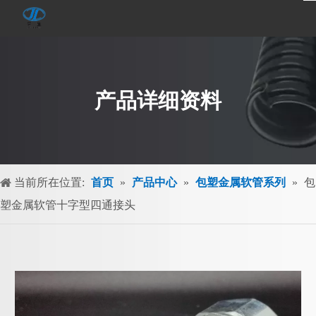
产品详细资料
当前所在位置:
首页
»
产品中心
»
包塑金属软管系列
»
包
塑金属软管十字型四通接头