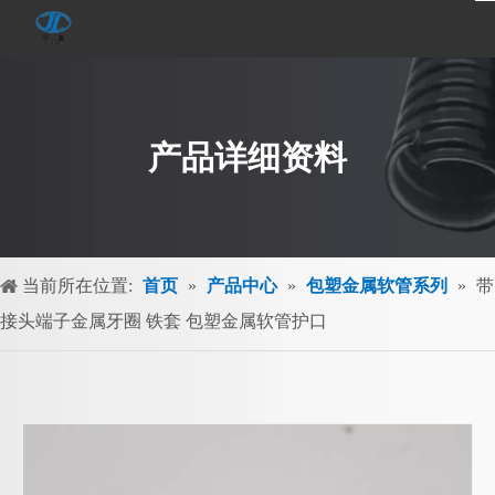
产品详细资料
当前所在位置:
首页
»
产品中心
»
包塑金属软管系列
»
带
接头端子金属牙圈 铁套 包塑金属软管护口