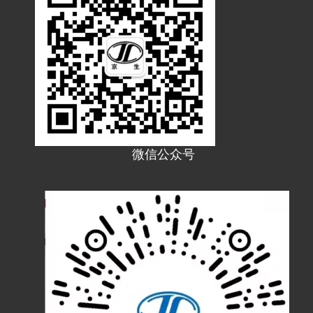
串通式管接头DCJ 金属软管接头
DWT90°弹簧管接头_金属软管接头 江苏京生管业有限公司
微信公众号