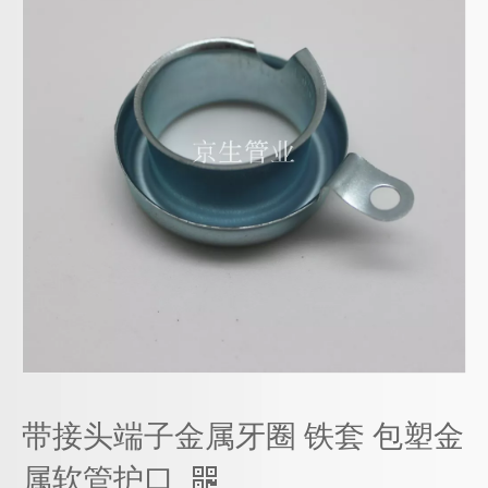
带接头端子金属牙圈 铁套 包塑金
属软管护口