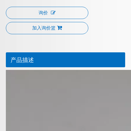
询价
加入询价篮
产品描述