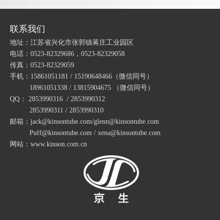
包塑软管的设计推荐
包塑金属软管的频率特性
联系我们
包塑金属软管的运动方程
地址：江苏省兴化市张郭镇蒋庄工业园区
包塑金属软管的周期性
电话：0523-82329686，0523-82329058
传真：0523-82329059
包塑金属软管的振动机理
手机：15861051181 / 15190648466
（微信同号）
包塑金属软管的轴向力
18961051338 / 13815904675
（微信同号）
QQ： 2853990316 / 2853990312
包塑金属软管的振动源
包塑金属软管直拧式管接头
包塑金属软管简易接头 镀锌软管简易接头
2853990311 / 2853990310
包塑金属软管的试验结果
邮箱：jack@kinsontube.com/glenn@kinsontube.com
包塑金属软管的透温性试验
Puff@kinsontube.com / xena@kinsontube.com
网站：www.kinson.com.cn
包塑金属软管的试验条件
包塑金属软管的耐热性
包塑金属软管的指数测试
江苏京生管业有限公司危险废物管理制度公司
快速导航
包塑金属软管的制造工艺