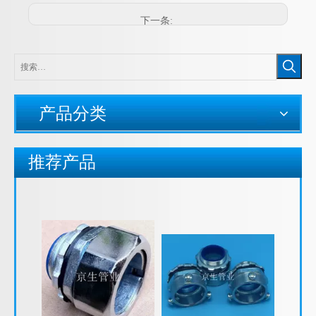
下一条:
产品分类
推荐产品
包塑金属软管不锈钢护口 牙套 铁圈 铁套
羊角内丝接头 羊角滚花内牙接头 铠装内螺纹接头