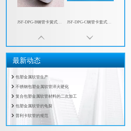
JSF-DPG-B钢管卡簧式箱接头 钢管盒接头 钢管外丝接头 钢管自固箱接头
JSF-DPG-C钢管卡套式箱接头 钢管盒接头 钢管外丝接头 钢管三柱箱接头
包塑金属软管的指数测试
江苏京生管业有限公司危险废物管理制度公司
最新动态
包塑金属软管的制造工艺
包塑金属软管生产
不锈钢包塑金属软管淬火硬化
复合包塑金属软管材料的二次加工
包塑金属软管的龟裂
JSF-DPG-C钢管箱接头 钢管盒接头 钢管外丝接头 钢管三柱箱接头
桥架接头 桥架管接头 桥架箱接头JSF-DPG
普利卡软管的规范
包塑软管的规范