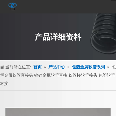
产品详细资料
当前所在位置:
首页
»
产品中心
»
包塑金属软管系列
»
包
塑金属软管直接头 镀锌金属软管直接 软管接软管接头 包塑软管
对接